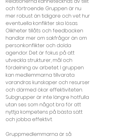
Relationerna kännetecknas av tillit 
och förtroende. Gruppen är nu 
mer robust än tidigare och vet hur 
eventuella konflikter ska lösas. 
Olikheter tillåts och feedbacken 
handlar mer om sakfrågor än om 
personkonflikter och dolda 
agendor. Det är fokus på att 
utveckla strukturer, mål och 
fördelning av arbetet. I gruppen 
kan medlemmarna tillvarata 
varandras kunskaper och resurser 
och därmed ökar effektiviteten. 
Subgrupper är inte längre hotfulla 
utan ses som något bra för att 
nyttja kompetens på bästa sätt 
och jobba effektivt.
Gruppmedlemmarna är så 