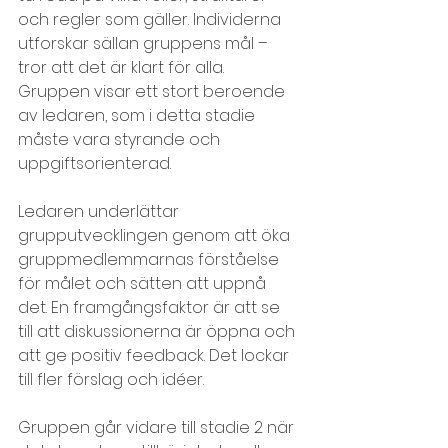
och regler som gäller. Individerna 
utforskar sällan gruppens mål – 
tror att det är klart för alla. 
Gruppen visar ett stort beroende 
av ledaren, som i detta stadie 
måste vara styrande och 
uppgiftsorienterad.
Ledaren underlättar 
grupputvecklingen genom att öka 
gruppmedlemmarnas förståelse 
för målet och sätten att uppnå 
det. En framgångsfaktor är att se 
till att diskussionerna är öppna och 
att ge positiv feedback. Det lockar 
till fler förslag och idéer.
Gruppen går vidare till stadie 2 när 