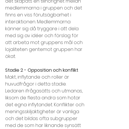
det skapats en tillhörighet mellan 
medlemmarna i gruppen och det 
finns en viss förutsägbarhet i 
interaktionen. Medlemmarna 
känner sig då tryggare i att dela 
med sig av idéer och förslag för 
att arbeta mot gruppens mål och 
lojaliteten gentemot gruppen har 
ökat.
Stadie 2 - Opposition och konflikt
Makt, inflytande och roller är 
huvudfrågor i detta stadie. 
Ledaren ifrågasätts och utmanas, 
liksom de flesta andra som hotar 
det egna inflytandet. Konflikter och 
meningsskiljaktigheter är vanliga 
och det bildas ofta subgrupper 
med de som har liknande synsätt 