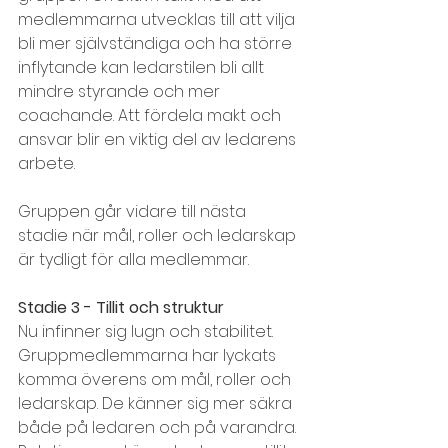
medlemmarna utvecklas till att vilja 
bli mer självständiga och ha större 
inflytande kan ledarstilen bli allt 
mindre styrande och mer 
coachande. Att fördela makt och 
ansvar blir en viktig del av ledarens 
arbete.
Gruppen går vidare till nästa 
stadie när mål, roller och ledarskap 
är tydligt för alla medlemmar.
Stadie 3 - Tillit och struktur
Nu infinner sig lugn och stabilitet. 
Gruppmedlemmarna har lyckats 
komma överens om mål, roller och 
ledarskap. De känner sig mer säkra 
både på ledaren och på varandra. 