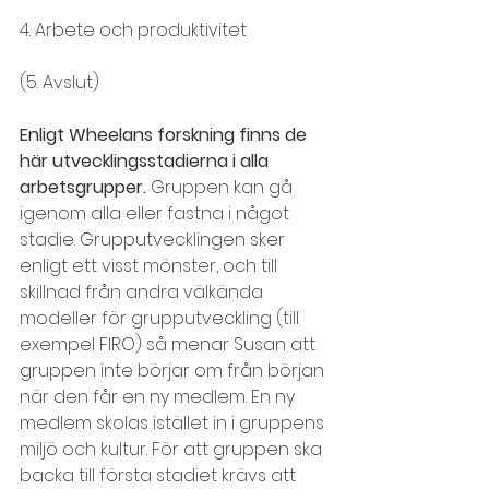
4. Arbete och produktivitet
(5. Avslut)
Enligt Wheelans forskning finns de 
här utvecklingsstadierna i alla 
arbetsgrupper.
 Gruppen kan gå 
igenom alla eller fastna i något 
stadie. Grupputvecklingen sker 
enligt ett visst mönster, och till 
skillnad från andra välkända 
modeller för grupputveckling (till 
exempel FIRO) så menar Susan att 
gruppen inte börjar om från början 
när den får en ny medlem. En ny 
medlem skolas istället in i gruppens 
miljö och kultur. För att gruppen ska 
backa till första stadiet krävs att 