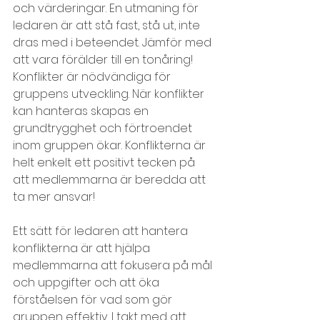
och värderingar. En utmaning för 
ledaren är att stå fast, stå ut, inte 
dras med i beteendet. Jämför med 
att vara förälder till en tonåring! 
Konflikter är nödvändiga för 
gruppens utveckling. När konflikter 
kan hanteras skapas en 
grundtrygghet och förtroendet 
inom gruppen ökar. Konflikterna är 
helt enkelt ett positivt tecken på 
att medlemmarna är beredda att 
ta mer ansvar!
Ett sätt för ledaren att hantera 
konflikterna är att hjälpa 
medlemmarna att fokusera på mål 
och uppgifter och att öka 
förståelsen för vad som gör 
gruppen effektiv. I takt med att 