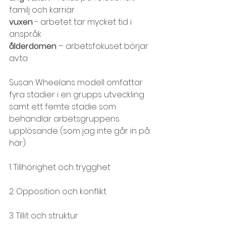
familj och karriär
vuxen 
- arbetet tar mycket tid i 
anspråk
ålderdomen 
– arbetsfokuset börjar 
avta
Susan Wheelans modell omfattar 
fyra stadier i en grupps utveckling 
samt ett femte stadie som 
behandlar arbetsgruppens 
upplösande (som jag inte går in på 
här).
1. Tillhörighet och trygghet
2. Opposition och konflikt
3. Tillit och struktur