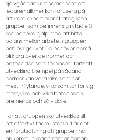
självgående i sitt samarbete att 
ledaren alltmer kan fokusera på 
att vara expert eller strateg. Men 
grupper som befinner sig i stadie 3 
kan behöva hjälp med att hitta 
balans mellan arbetet i gruppen 
och övriga livet. De behöver också 
bli klara över de normer och 
beteenden som förhindrar fortsatt 
utveckling. Exempel på sådana 
normer kan vara vilka som har 
mest inflytande, vilka som tar för sig 
mest, vilka och vilka beteenden 
premieras och så vidare. 
För att gruppen ska utvecklas till 
ett effektivt team i stadie 4 är det 
en förutsättning att gruppen har 
en kommunikation som är öppen 