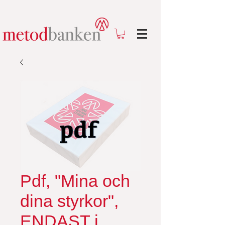
Pdf, "Mina och
dina styrkor",
ENDAST i