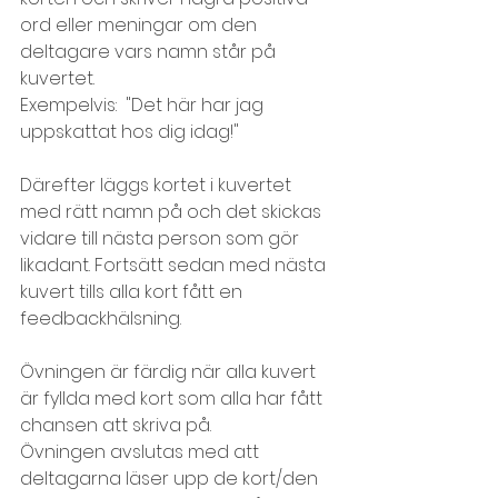
ord eller meningar om den 
deltagare vars namn står på 
kuvertet.
Exempelvis:  "Det här har jag 
uppskattat hos dig idag!"
Därefter läggs kortet i kuvertet 
med rätt namn på och det skickas 
vidare till nästa person som gör 
likadant. Fortsätt sedan med nästa 
kuvert tills alla kort fått en 
feedbackhälsning.
Övningen är färdig när alla kuvert 
är fyllda med kort som alla har fått 
chansen att skriva på.
Övningen avslutas med att 
deltagarna läser upp de kort/den 