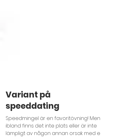
Variant på
speeddating