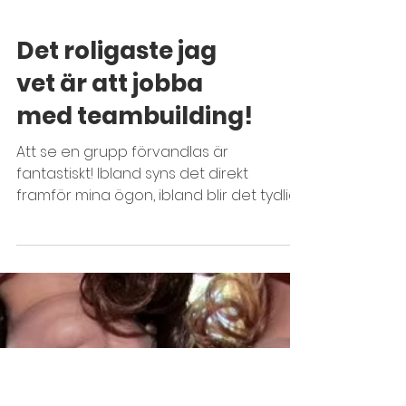
Det roligaste jag
vet är att jobba
med teambuilding!
Att se en grupp förvandlas är
fantastiskt! Ibland syns det direkt
framför mina ögon, ibland blir det tydligt