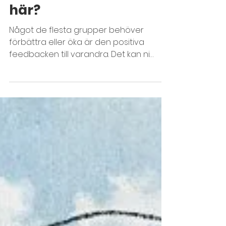
Vems styrka är det
här?
Något de flesta grupper behöver
förbättra eller öka är den positiva
feedbacken till varandra. Det kan ni
träna i en övning...