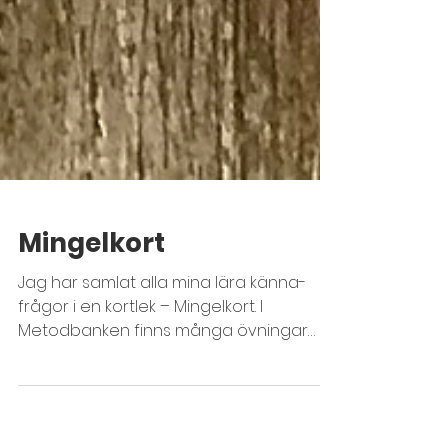
Mingelkort
Jag har samlat alla mina lära känna-
frågor i en kortlek – Mingelkort. I
Metodbanken finns många övningar
med syftet att deltagarna ska...