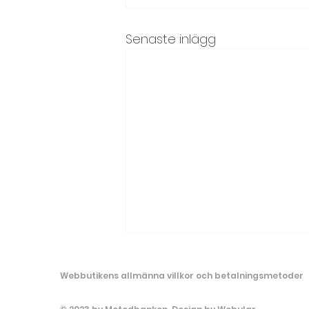
Senaste inlägg
Webbutikens allmänna villkor och be
talningsmetoder