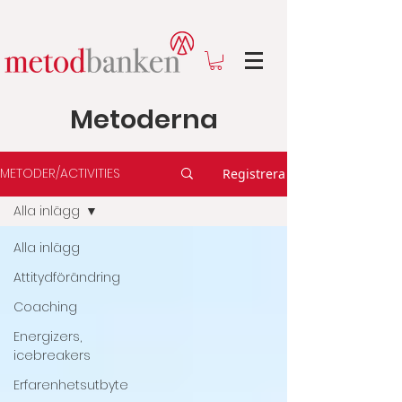
Metoderna
METODER/ACTIVITIES
Registrera
Alla inlägg
Alla inlägg
Attitydförändring
Coaching
Energizers,
icebreakers
Erfarenhetsutbyte