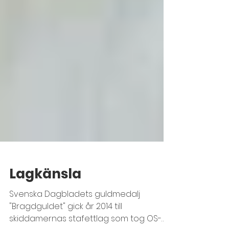
Lagkänsla
Svenska Dagbladets guldmedalj