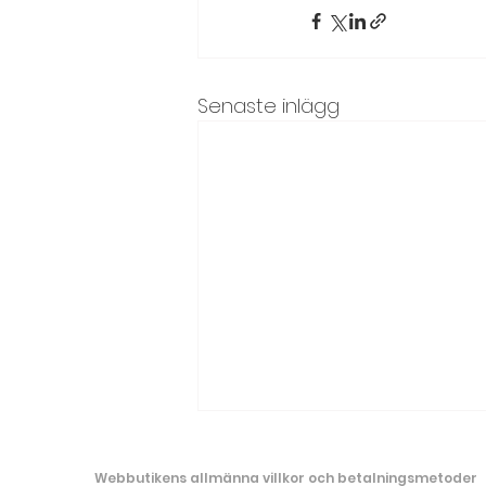
Senaste inlägg
Webbutikens allmänna villkor och be
talningsmetoder