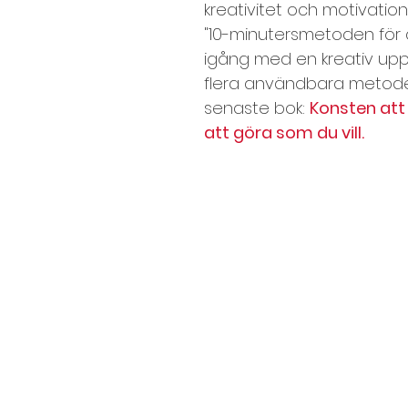
kreativitet och motivation.
"10-minutersmetoden för
igång med en kreativ uppg
flera användbara metode
senaste bok: 
Konsten att 
att göra som du vill.