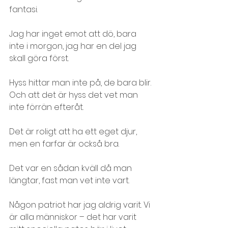
fantasi.
Jag har inget emot att dö, bara 
inte i morgon, jag har en del jag 
skall göra först.
Hyss hittar man inte på, de bara blir. 
Och att det är hyss det vet man 
inte förrän efteråt.
Det är roligt att ha ett eget djur, 
men en farfar är också bra.
Det var en sådan kväll då man 
längtar, fast man vet inte vart.
Någon patriot har jag aldrig varit. Vi 
är alla människor – det har varit 