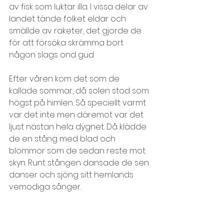
av fisk som luktar illa. I vissa delar av 
landet tände folket eldar och 
smällde av raketer, det gjorde de 
för att försöka skrämma bort 
någon slags ond gud.
Efter våren kom det som de 
kallade sommar, då solen stod som 
högst på himlen. Så speciellt varmt 
var det inte men däremot var det 
ljust nästan hela dygnet. Då klädde 
de en stång med blad och 
blommor som de sedan reste mot 
skyn. Runt stången dansade de sen 
danser och sjöng sitt hemlands 
vemodiga sånger.