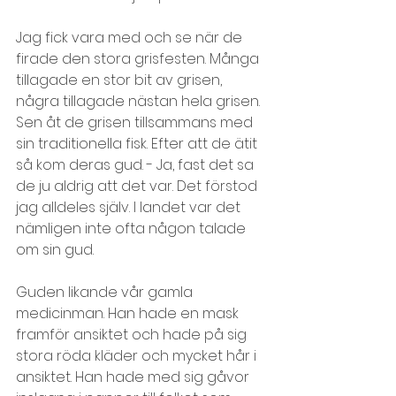
Jag fick vara med och se när de 
firade den stora grisfesten. Många 
tillagade en stor bit av grisen, 
några tillagade nästan hela grisen. 
Sen åt de grisen tillsammans med 
sin traditionella fisk. Efter att de ätit 
så kom deras gud. - Ja, fast det sa 
de ju aldrig att det var. Det förstod 
jag alldeles själv. I landet var det 
nämligen inte ofta någon talade 
om sin gud.
Guden likande vår gamla 
medicinman. Han hade en mask 
framför ansiktet och hade på sig 
stora röda kläder och mycket hår i 
ansiktet. Han hade med sig gåvor 