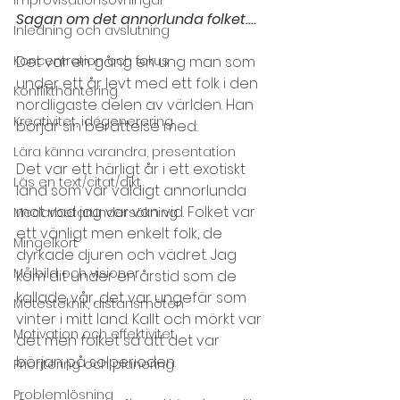
Sagan om det annorlunda folket....
Inledning och avslutning
Koncentration och fokus
Det var en gång en ung man som 
under ett år levt med ett folk i den 
Konflikthantering
nordligaste delen av världen. Han 
Kreativitet, idégenerering
börjar sin berättelse med:
Lära känna varandra, presentation
Det var ett härligt år i ett exotiskt 
Läs en text/citat/dikt
land som var väldigt annorlunda 
mot vad jag var van vid. Folket var 
Medarbetarundersökning
ett vänligt men enkelt folk, de 
Mingelkort
dyrkade djuren och vädret. Jag 
Målbild och visioner
kom dit under en årstid som de 
kallade vår, det var ungefär som 
Mötesteknik, distansmöten
vinter i mitt land. Kallt och mörkt var 
Motivation och effektivitet
det men folket sa att det var 
början på solperioden. 
Prioritering och planering
Problemlösning