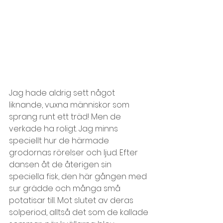
Jag hade aldrig sett något 
liknande, vuxna människor som 
sprang runt ett träd! Men de 
verkade ha roligt. Jag minns 
speciellt hur de härmade 
grodornas rörelser och ljud. Efter 
dansen åt de återigen sin 
speciella fisk, den här gången med 
sur grädde och många små 
potatisar till. Mot slutet av deras 
solperiod, alltså det som de kallade 