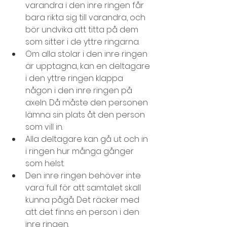
varandra i den inre ringen får 
bara rikta sig till varandra, och 
bör undvika att titta på dem 
som sitter i de yttre ringarna.
Om alla stolar i den inre ringen 
är upptagna, kan en deltagare 
i den yttre ringen klappa 
någon i den inre ringen på 
axeln. Då måste den personen 
lämna sin plats åt den person 
som vill in.
Alla deltagare kan gå ut och in 
i ringen hur många gånger 
som helst.
Den inre ringen behöver inte 
vara full för att samtalet skall 
kunna pågå. Det räcker med 
att det finns en person i den 
inre ringen.