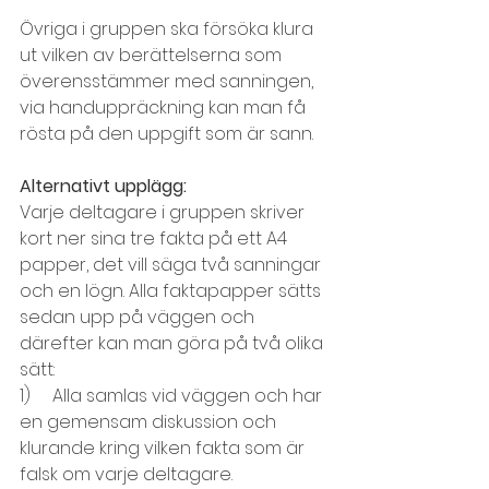
Övriga i gruppen ska försöka klura 
ut vilken av berättelserna som 
överensstämmer med sanningen, 
via handuppräckning kan man få 
rösta på den uppgift som är sann.
Alternativt upplägg:
Varje deltagare i gruppen skriver 
kort ner sina tre fakta på ett A4 
papper, det vill säga två sanningar 
och en lögn. Alla faktapapper sätts 
sedan upp på väggen och 
därefter kan man göra på två olika 
sätt:
1)     Alla samlas vid väggen och har 
en gemensam diskussion och 
klurande kring vilken fakta som är 
falsk om varje deltagare.