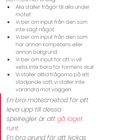
Alla ställer frågor till alla under 
mötet.
Vi ber om input från den som 
inte sagt något.
Vi ber om input från den som 
har annan kompetens eller 
annan bakgrund.
Vi ber om input för att vi vill 
veta, inte bara för formens skull.
Vi ställer alltid frågorna på ett 
stödjande sätt, vi ställer inte 
varandra mot väggen.
En bra mötesmetod för att 
leva upp till dessa 
spelregler är att 
gå laget 
runt
.
En bra grund för att lyckas 