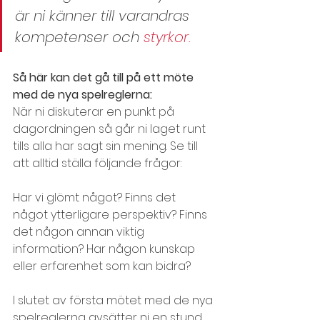
är ni känner till varandras 
kompetenser och 
styrkor.
Så här kan det gå till på ett möte 
med de nya spelreglerna:
När ni diskuterar en punkt på 
dagordningen så går ni laget runt 
tills alla har sagt sin mening. Se till 
att alltid ställa följande frågor: 
Har vi glömt något? Finns det 
något ytterligare perspektiv? Finns 
det någon annan viktig 
information? Har någon kunskap 
eller erfarenhet som kan bidra?
I slutet av första mötet med de nya 
spelreglerna avsätter ni en stund 