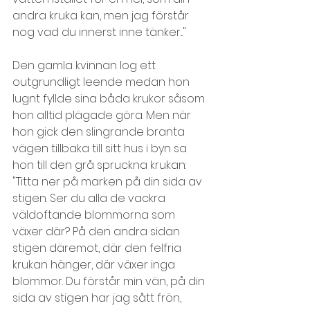
andra kruka kan, men jag förstår 
nog vad du innerst inne tänker..."
Den gamla kvinnan log ett 
outgrundligt leende medan hon 
lugnt fyllde sina båda krukor såsom 
hon alltid plägade göra. Men när 
hon gick den slingrande branta 
vägen tillbaka till sitt hus i byn sa 
hon till den grå spruckna krukan: 
"Titta ner på marken på din sida av 
stigen. Ser du alla de vackra 
väldoftande blommorna som 
växer där? På den andra sidan 
stigen däremot, där den felfria 
krukan hänger, där växer inga 
blommor. Du förstår min vän, på din 
sida av stigen har jag sått frön, 