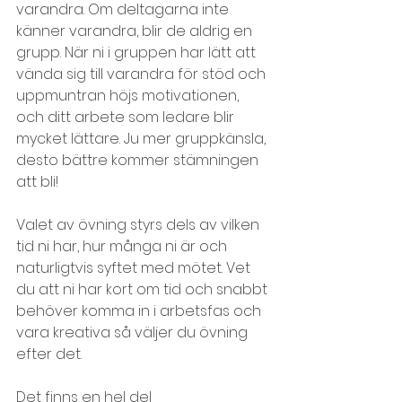
varandra. Om deltagarna inte 
känner varandra, blir de aldrig en 
grupp. När ni i gruppen har lätt att 
vända sig till varandra för stöd och 
uppmuntran höjs motivationen, 
och ditt arbete som ledare blir 
mycket lättare. Ju mer gruppkänsla, 
desto bättre kommer stämningen 
att bli!
Valet av övning styrs dels av vilken 
tid ni har, hur många ni är och 
naturligtvis syftet med mötet. Vet 
du att ni har kort om tid och snabbt 
behöver komma in i arbetsfas och 
vara kreativa så väljer du övning 
efter det.
Det finns en hel del 