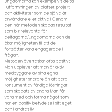
Ungdomarna kan exempelvis delta 
i utformningen av platser, projekt 
och aktiviteter som de själva är 
användare eller aktiva i. Genom 
den här metoden skapas resultat 
som blir relevanta för 
deltagarna/ungdomarna och de 
ökar möjligheten till att de 
fortsätter vara engagerade i 
frågan.
Metoden överraskar ofta positivt. 
Man upplever att man är aktiv 
medbyggare av sina egna 
möjligheter snarare än att bara 
konsument av färdiga lösningar 
som skapats av andra. Man får 
vara med och forma något som 
har en positiv betydelse i sitt eget 
och i andras liv.