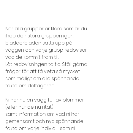
När alla grupper är klara samlar du 
ihop den stora gruppen igen, 
blädderbladen sätts upp på 
väggen och varje grupp redovisar 
vad de kommit fram till.
Låt redovisningen ta tid. Ställ gärna 
frågor för att få veta så mycket 
som möjligt om alla spännande 
fakta om deltagarna.
Ni har nu en vägg full av blommor 
(eller hur de nu ritat) 
samt information om vad ni har 
gemensamt och nya spännande 
fakta om varje individ - som ni 