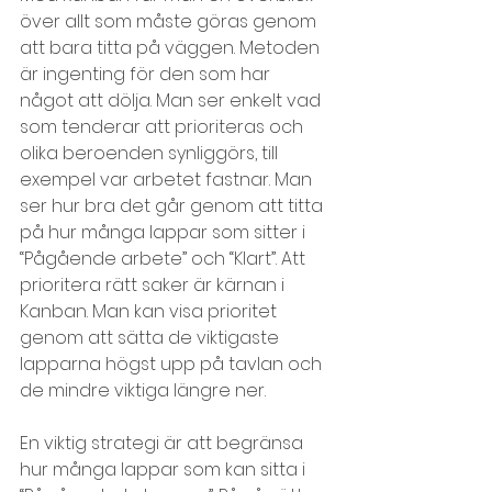
över allt som måste göras genom 
att bara titta på väggen. Metoden 
är ingenting för den som har 
något att dölja. Man ser enkelt vad 
som tenderar att prioriteras och 
olika beroenden synliggörs, till 
exempel var arbetet fastnar. Man 
ser hur bra det går genom att titta 
på hur många lappar som sitter i 
“Pågående arbete” och “Klart”. Att 
prioritera rätt saker är kärnan i 
Kanban. Man kan visa prioritet 
genom att sätta de viktigaste 
lapparna högst upp på tavlan och 
de mindre viktiga längre ner.
En viktig strategi är att begränsa 
hur många lappar som kan sitta i 