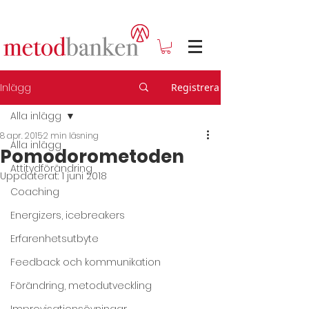
Inlägg
Registrera
Alla inlägg
8 apr. 2015
2 min läsning
Alla inlägg
Pomodorometoden
Attitydförändring
Uppdaterat:
1 juni 2018
Coaching
Energizers, icebreakers
Erfarenhetsutbyte
Feedback och kommunikation
Förändring, metodutveckling
Improvisationsövningar