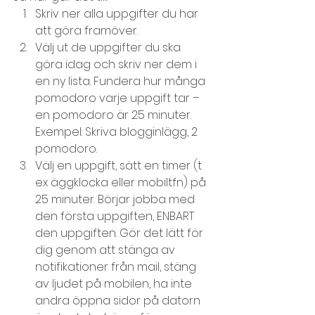
Skriv ner alla uppgifter du har 
att göra framöver.
Välj ut de uppgifter du ska 
göra idag och skriv ner dem i 
en ny lista. Fundera hur många 
pomodoro varje uppgift tar – 
en pomodoro är 25 minuter. 
Exempel: Skriva blogginlägg, 2 
pomodoro.
Välj en uppgift, sätt en timer (t 
ex äggklocka eller mobiltfn) på 
25 minuter. Börjar jobba med 
den första uppgiften, ENBART 
den uppgiften. Gör det lätt för 
dig genom att stänga av 
notifikationer från mail, stäng 
av ljudet på mobilen, ha inte 
andra öppna sidor på datorn 