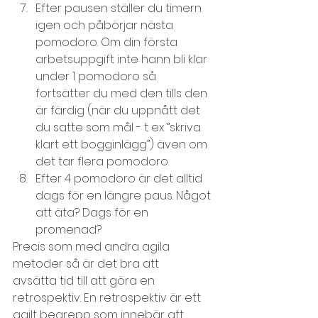
Efter pausen ställer du timern 
igen och påbörjar nästa 
pomodoro. Om din första 
arbetsuppgift inte hann bli klar 
under 1 pomodoro så 
fortsätter du med den tills den 
är färdig (när du uppnått det 
du satte som mål - t ex ”skriva 
klart ett bogginlägg”) även om 
det tar flera pomodoro.
Efter 4 pomodoro är det alltid 
dags för en längre paus. Något 
att äta? Dags för en 
promenad?
Precis som med andra agila 
metoder så är det bra att 
avsätta tid till att göra en 
retrospektiv. En retrospektiv är ett 
agilt begrepp som innebär att 