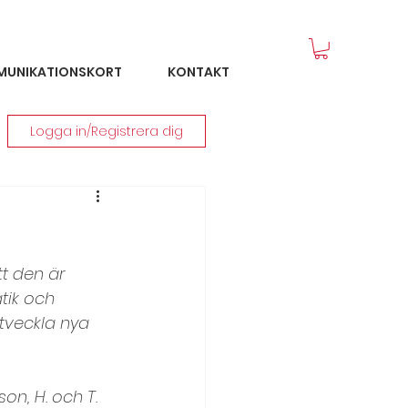
MUNIKATIONSKORT
KONTAKT
Logga in/Registrera dig
tt den är 
tik och 
tveckla nya 
on, H. och T. 