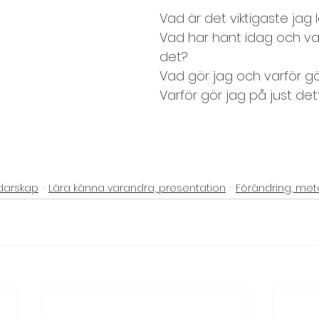
Vad är det viktigaste jag 
mbuilding
Utvärdering
Vad har hänt idag och va
det?
Vad gör jag och varför gö
Varför gör jag på just det
edarskap
Lära känna varandra, presentation
Förändring, met